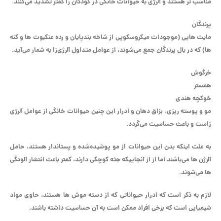
مناسب تر هستند و آلرژی به حیوانات خانگی در کودکان را کمتر تشدید می‌کنند.
پرندگان
مایت هایی (موجودات میکروسکوپی از شاخه بندپایان و رده عنکبوت ها و کنه
ها) که در بال پرندگان جمع می‌شوند، از عوامل متداول آلرژی‌زا به شمار می‌آید.
خرگوش
همستر
خوکچه هندی
مو و پوسته ریزی، بزاق دهان و ادرار این چنین حیوانات خانگی از عوامل آلرژی
زاست و باعث حساسیت می‌گردد.
به علت اینکه بدن این حیوانات از مو پوشیده‌شده و پستاندار هستند، حامل
آلرژن ها می‌باشند اما از از آنجاییکه جثه کوچکی دارند، کمتر باعث انتشار آلودگی
ها می‌شوند.
لازم به ذکر است که ادرار حیواناتی که از دسته موش ها هستند، حاوی مواد
شیمیایی است که برخی افراد ممکن است به آن حساسیت داشته باشند.