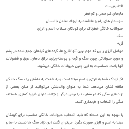
آفتاب‌پرست
مارهای غیر سمی و کم‌خطر
سوسمار های رام و علاقمند به ایجاد تعامل با انسان
حیوانات خانگی خطرناک برای کودکان مبتلا به آسم و آلرژی
سگ
گربه
عوامل آلرژی زایی که مهم ترین آنها قارچ‌ها، گرده‌های گیاهان جمع شده در پشم
و موی حیواناتی چون سگ و گربه و پوسته‌‌ریزی، بزاق دهان، عرق و فضولات
آنها باعث حساسیت به این چنین حیوانات خانگی می‌شود.
اگر کودک شما به آلرژی و آسم مبتلا است و به شدت به داشتن یک سگ خانگی
علاقه نشان می‌دهد، شما به عنوان والدینش می‌توانید از میان بعضی از
نژادهای سگی که در مقایسه با برخی دیگر از نژاده، دارای شوره کمتری هستند،
سگی را انتخاب و خریداری کنید.
با توجه به این مسئله که باید انتخاب حیوانات خانگی مناسب برای کودکان
مبتلا به آسم و آلرژی صورت بگیرد، می‌توان گفت این نژاد سگ ها نسبت به سایر