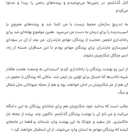
کنار گذاشتم، در زمین‌ها می‌چرخیدم و پرنده‌های زخمی را پیدا و مداوا
می‌کردم.
به تدریج سازمان محیط زیست با من آشنا شد و پرنده‌های مجروح یا
آسیب‌دیده را برای درمان به دست من می‌سپرد. همین موضوع بهانه‌ای شد برای
راه‌اندازی انجمن حمایت از پرندگان مهاجر مازندران. من بعد از آن در سودای
ایمن‌سازی مازندران برای پرندگان مهاجر بودم تا این مسافران خسته از راه،
اسیر چنگال شکارچیان نشوند.
از این رو بهشت پرندگان را راه‌اندازی کردم؛ آب‌بندانی به وسعت هشت هکتار
شبیه تالاب‌‌ها که امسال برای اولین بار ایمن شد، مکانی که پرندگان با حضور در
آن هم از شر شکارچیان در امان خواهند بود و هم از حمله حیواناتی مثل شغال
و سگ.
جالب است که بدانید خود شکارچیان هم برای تماشای پرندگان به این دامگاه
می‌آیند و من نام آن را بهشت پرندگان گذاشتم. تاکنون چند پرنده از جمله غاز
خاکستری، غاز سفید و خوتکا به این بهشت وارد شده‌اند و قطعا در ماه‌های
آینده که پرندگان مهاجر به استان وارد می‌شوند، از آن استقبال خواهند کرد.»