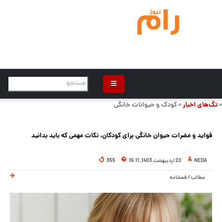
»
تگ‌های اخبار
» کودک و حیوانات خانگی
فواید و مضرات حیوان خانگی برای کودکان، نکات مهمی که باید بدانید
NEDA
22 اردیبهشت 1403, 16:11
355
مطالب
/
فصلنامه