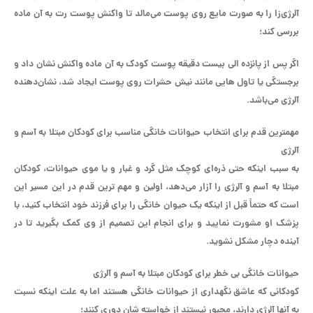
آلرژی‌زا را به صورت مایع روی پوست می‌مالد تا واکنش پوست رت به آن ماده
بررسی کند؛
اگر پس از پانزده الی بیست دقیقه پوست کودک به آن ماده واکنش نشان داد و
برجستگی یا تاول‌ هایی مانند نیش حشرات روی پوست ایجاد شد، نشان‌دهنده
آلرژی می‌باشد.
مهمترین قدم برای انتخاب حیوانات خانگی مناسب برای کودکان مبتلا به آسم و
آلرژی
به سبب اینکه حتی ذره‌ای کوچک مثل گرد و غبار و یا موی حیوانات، کودکان
مبتلا به آسم و آلرژی را آزار می‌دهد، اولین و مهم ترین قدم در این مسیر این
است که حتماً قبل از اینکه یک حیوان خانگی را برای فرزند خود انتخاب کنید، با
پزشک او مشورت نمایید و برای انجام این تصمیم از وی کمک بگیرید تا در
آینده دچار مشکل نشوید.
حیوانات خانگی بی خطر برای کودکان مبتلا به آسم و آلرژی
کودکانی که عاشق نگهداری از حیوانات خانگی هستند اما به علت اینکه نسبت
به آنها آلرژی دارند، مجبور نیستند از خواسته شان دوری کنند؛