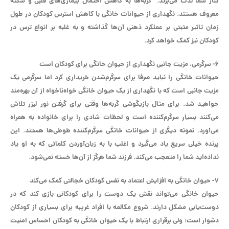
کنار شما لذت می‌برند. گربه‌ها به کاهش احتمال بیماری‌های قلبی و سکته
معروف هستند. نگهداری از حیوانات خانگی با کاهش استرس کودکان در طول
زمان تاثیر مثبتی بر عملکرد ذهنی آن‌ها گذاشته و به غلبه بر انواع ترس در
کودکان نیز کمک خواهد کرد.
۶- سرگرمی، مزیت جانبی نگهداری از حیوان خانگی برای کودکان است
حیوانات خانگی را نباید صرفا برای سرگرم‌شدن خریداری کرد اما سرگرمی یک
مزیت جانبی است که با نگهداری از یک حیوان خانگی خواه‌ناخواه از آن بهره‌مند
خواهید شد. برای مثال بازیگوشی گربه‌ها وقتی برای گرفتن نور لیزر تلاش
می‌کنند بسیار سرگرم‌کننده است و لحظات شادی را برای خانواده به همراه
می‌آورد. نمونه دیگری از حیوانات خانگی سرگرم‌کننده طوطی‌ها هستند. این
پرنده خیلی سریع یاد می‌گیرد و اغلب با به زبان‌آوردن کلماتی که به او یاد
نداده‌اید شما را متعجب می‌کند. فرزند شما هرگز از آن‌ها خسته نمی‌شود.
۷- حیوان خانگی به افزایش اعتماد به نفس کودکان خجالتی کمک می‌کند
حیوان خانگی می‌تواند نقش یک دوست را برای کودکانی بازی کند که در
دوست‌یابی مشکل دارند. شروع مکالمه با افراد غریبه برای بسیاری از کودکان
دشوار است؛ ولی برقراری ارتباط با یک حیوان خانگی به کودکان احساس امنیت