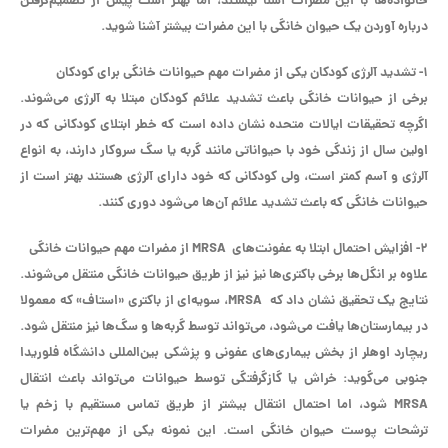
خانواده‌ها با این مضرات آشنا نیستند، اما بهتر است پیش از تصمیم‌گرفتن
درباره آوردن یک حیوان خانگی با این مضرات بیشتر آشنا شوید.
۱- تشدید آلرژی کودکان یکی از مضرات مهم حیوانات خانگی برای کودکان
برخی از حیوانات خانگی باعث تشدید علائم کودکان مبتلا به آلرژی می‌شوند.
اگرچه تحقیقات ایالات متحده نشان داده است که خطر ابتلای کودکانی که در
اولین سال از زندگی خود با حیواناتی مانند گربه یا سگ سروکار دارند، به انواع
آلرژی و آسم کمتر است، ولی کودکانی که خود دارای آلرژی هستند بهتر است از
حیوانات خانگی که باعث تشدید علائم آن‌ها می‌شود دوری کنند.
۲- افزایش احتمال ابتلا به عفونت‌های MRSA از مضرات مهم حیوانات خانگی
علاوه بر انگل‌ها برخی باکتری‌ها نیز نیز از طریق حیوانات خانگی منتقل می‌شوند.
نتایج یک تحقیق نشان داد که MRSA، سویه‌ای از باکتری «استاف» که معمولا
در بیمارستان‌ها یافت می‌شود، می‌تواند توسط گربه‌ها و سگ‌ها نیز منتقل شود.
ریچارد اوهلر از بخش بیماری‌های عفونی و پزشکی بین‌المللی دانشگاه فلوریدا
جنوبی می‌گوید: خراش یا گازگرفتگی توسط حیوانات می‌تواند باعث انتقال
MRSA شود، اما احتمال انتقال بیشتر از طریق تماس مستقیم با زخم یا
ترشحات پوست حیوان خانگی است. این نمونه یکی از مهم‌ترین مضرات