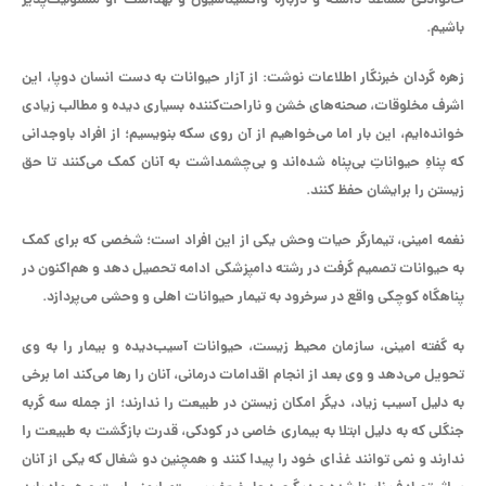
خانوادگی مساعد داشته و درباره واکسیناسیون و بهداشت او مسئولیت‌پذیر
باشیم.
زهره گردان خبرنگار اطلاعات نوشت: از آزار حیوانات به دست انسان دوپا، این
اشرف مخلوقات، صحنه‌های خشن و ناراحت‌کننده بسیاری دیده و مطالب زیادی
خوانده‌ایم، این بار اما می‌خواهیم از آن روی سکه بنویسیم؛ از افراد باوجدانی
که پناهِ حیواناتِ بی‌پناه شده‌اند و بی‌چشمداشت به آنان کمک می‌کنند تا حق
زیستن را برایشان حفظ کنند.
نغمه امینی، تیمارگر حیات وحش یکی از این افراد است؛ شخصی که برای کمک
به حیوانات تصمیم گرفت در رشته دامپزشکی ادامه تحصیل دهد و هم‌اکنون در
پناهگاه کوچکی واقع در سرخرود به تیمار حیوانات اهلی و وحشی می‌پردازد.
به گفته امینی، سازمان محیط زیست، حیوانات آسیب‌دیده و بیمار را به وی
تحویل می‌دهد و وی بعد از انجام اقدامات درمانی، آنان را رها می‌کند اما برخی
به دلیل آسیب زیاد، دیگر امکان زیستن در طبیعت را ندارند؛ از جمله سه گربه
جنگلی که به دلیل ابتلا به بیماری خاصی در کودکی، قدرت بازگشت به طبیعت را
ندارند و نمی توانند غذای خود را پیدا کنند و همچنین دو شغال که یکی از آنان