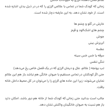
علائم نشان دهنده آلرژی به حیوانات خانگی
زمانی که کودک شما در تماس با علائمی آلرژی را که در در ذیل بدان اشاره شده
است، از خود نشان دهد، به این عارضه دچار شده است.
خارش در گلو و چشم ها
چشم‌ های اشک‌آلود و قرمز
جوش
آبریزش بینی
عطسه
سرفه یا خس‌ خس سینه
تنگی تنفس
تب یونجه ( علائم، علل و درمان آلرژی که در یک فصل خاص رخ می‌دهد)
حتی اگر کودکتان در تماس مستقیم با حیوان خانگی هم نباشد باز هم این علائم
نمایان می‌شوند؛ زیرا این ماده‌ های آلرژی‌ زا را می‌توان در کل محیط داخل خانه
یافت.
جالب است بدانید حتی زمانی که کودک شما از خانه هم دور باشد، امکان دارد
باز هم نسبت به حیوان خانگیتان واکنش نشان دهد.