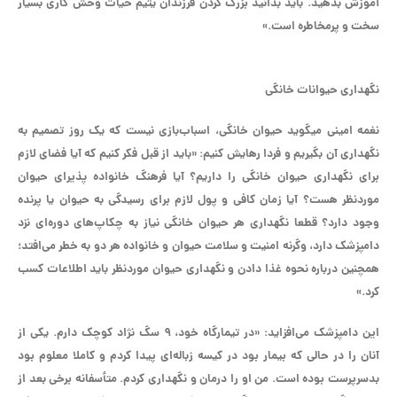
آموزش بدهید. باید بدانید بزرگ کردن فرزندان یتیم حیات وحش کاری بسیار
سخت و پرمخاطره است.»
نگهداری حیوانات خانگی
نغمه امینی می‎گوید حیوان خانگی، اسباب‌بازی نیست که یک روز تصمیم به
نگهداری آن بگیریم و فردا رهایش کنیم: «باید از قبل فکر کنیم که آیا فضای لازم
برای نگهداری حیوان خانگی را داریم؟ آیا فرهنگ خانواده پذیرای حیوان
موردنظر هست؟ آیا زمان کافی و پول لازم برای رسیدگی به حیوان یا پرنده
وجود دارد؟ قطعا نگهداری هر حیوان خانگی نیاز به چکاپ‌های دوره‌ای نزد
دامپزشک دارد، وگرنه امنیت و سلامت حیوان و خانواده هر دو به خطر می‌افتد؛
همچنین درباره نحوه غذا دادن و نگهداری حیوان موردنظر باید اطلاعات کسب
کرد.»
این دامپزشک می‌افزاید: «در تیمارگاه خود، ۹ سگ نژاد کوچک دارم. یکی از
آنان را در حالی که بیمار بود در کیسه زباله‌ای پیدا کردم و کاملا معلوم بود
بدسرپرست بوده است. من او را درمان و نگهداری کردم. متأسفانه برخی بعد از