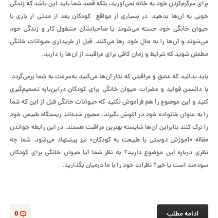
برای سرگرم‌کردن خود به خانه نمی‌آورید، بلکه قصد شما باید این باشد که زندگی
خوبی به آن‌ها بدهید. در بسیاری از مواقع کودکان بعد از مدتی از بازی با
حیوان خانگی خود خسته می‌شوند یا صاحبانشان مشغول کار و زندگی خود
می‌شوند و آن‌ها را به حال خود رها می‌کنند. قبل از خریداری حیوانات خانگی
مطمئن شوید که شرایط و زمان کافی برای مراقبت از آن‌ها را دارید.
باید بدانید که عشق و مراقبتی که نثار آن‌ها می‌کنید به‌سرعت به شما برمی‌گردد.
با دانستن فواید و مضرات حیوان خانگی برای کودکان دراین‌باره تصمیم‌گیری
کنید و این موضوع را هم فراموش نکنید که حیوانات خانگی قبل از این که شما
را به عنوان خانواده خود در آغوش بگیرند، مجبور شده‌اند زیستگاه طبیعی خود
را ترک کنند بنابراین آن‌ها شایسته بهترین مراقبت هستند. در این رابطه خواندن
مقاله «آموزش دوستی با طبیعت به کودکان» نیز پیشنهاد می‌شود. شما چه
نظری درباره این موضوع دارید؟ به نظر شما آیا حیوان خانگی برای کودکان
سودمند است یا خیر؟ نظرات خود را با ما درمیان بگذارید.
ادامه مطلب
0