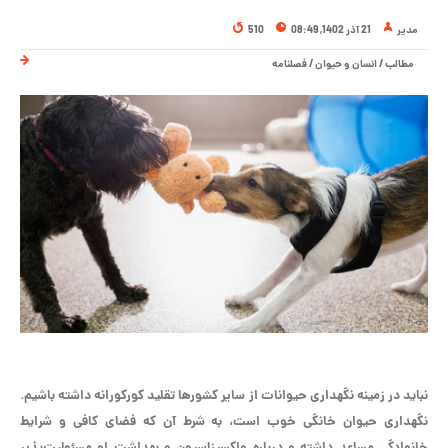
مدیر
21 آذر 1402, 08:49
510
مطالب
/
انسان و حیوان
/
فصلنامه
نباید در زمینه نگهداری حیوانات از سایر کشور‌ها تقلید کورکورانه داشته باشیم.
نگهداری حیوان خانگی خوب است، به شرط آن که فضای کافی و شرایط