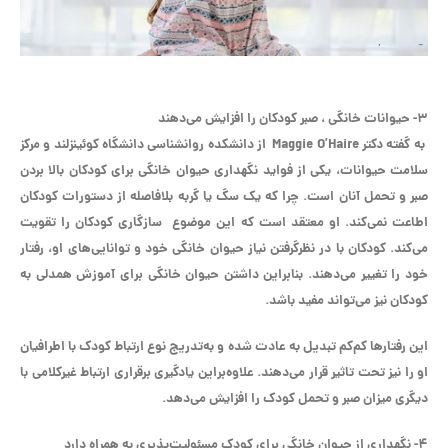
۳- حیوانات خانگی ، صبر کودکان را افزایش می‌دهند
به گفته دکتر Maggie O’Haire از دانشکده روانشناسی دانشگاه کوئینزلند و مرکز
سلامت حیوانات، یکی از فواید نگهداری حیوان خانگی برای کودکان بالا بردن
صبر و تحمل آنان است. چرا که یک سگ یا گربه بلافاصله از دستورات کودکان
اطاعت نمی‌کند. او معتقد است که این موضوع سازگاری کودکان را تقویت
می‌کند. کودکان با در نظرگرفتن نیاز حیوان خانگی خود و توانایی‌های او، رفتار
خود را تغییر می‌دهند. بنابراین داشتن حیوان خانگی برای آموزش همدلی به
کودکان نیز می‌تواند مفید باشد.‌‎
این رفتارها کم‌کم تبدیل به عادت شده و به‌تدریج نوع ارتباط کودک با اطرافیان
او را نیز تحت تاثیر قرار می‌دهند. علاوه‌براین یادگیری برقراری ارتباط غیرکلامی با
دیگری میزان صبر و تحمل کودک را افزایش می‌دهد.
۴- نگهداری از حیوان خانگی برای کودک مسئولیت‌پذیری به همراه دارد