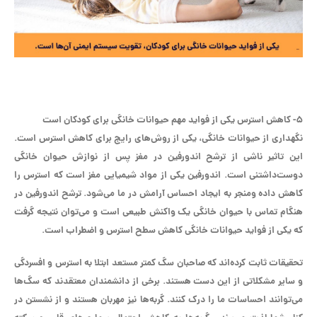
۵- کاهش استرس یکی از فواید مهم حیوانات خانگی برای کودکان است
نگهداری از حیوانات خانگی، یکی از روش‌های رایج برای کاهش استرس است.
این تاثیر ناشی از ترشح اندورفین در مغز پس از نوازش حیوان خانگی
دوست‌داشتنی است. اندورفین یکی از مواد شیمیایی مغز است که استرس را
کاهش داده ومنجر به ایجاد احساس آرامش در ما می‌شود. ترشح اندورفین در
هنگام تماس با حیوان خانگی یک واکنش طبیعی است و می‌توان نتیجه گرفت
که یکی از فواید حیوانات خانگی کاهش سطح استرس و اضطراب است.
تحقیقات ثابت کرده‌اند که صاحبان سگ کمتر مستعد ابتلا به استرس و افسردگی
و سایر مشکلاتی از این دست هستند. برخی از دانشمندان معتقدند که سگ‌ها
می‌توانند احساسات ما را درک کنند. گربه‌ها نیز مهربان هستند و از نشستن در