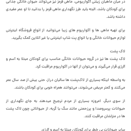
در میان ماهیان زینتی آکواریومی، ماهی قرمز نیز می‌تواند حیوان خانگی جذابی
برای کودکان باشد، البته باید طرز نگهداری ماهی قرمز را بدانید تا او عمر مفیدی
داشته باشد.
برای تهیه ماهی ها و آکواریوم های زیبا می‌توانید از انواع فروشگاه اینترنتی
لوازم حیوانات خانگی و یا انواع پت شاپ اینترنتی یا غیر آنلاین کمک بگیرید.
لاک پشت
لاک پشت ها نیز در گروه حیوانات خانگی مناسب برای کودکان مبتلا به آسم و
آلرژی قرار می‌گیرند و می‌توان از آنها در آکواریوم مراقبت کرد.
به واسطه اینکه بسیاری از لاک‌پشت‌ ها سالیان دراز، حتی بیش از صد سال عمر
می‌کنند و کمتر مریض می‌شوند، می‌توانند همراه خوبی برای کودکان باشند.
از سوی دیگر، امروزه بسیاری از مردم ترجیح می‎دهند به جای نگهداری از
حیوانات پرسروصدا و پرزحمتی مانند سگ یا گربه، از حیواناتی چون لاک پشت
ها در منزلشان مراقبت کنند.
سایر حیوانات بی خطر برای کودکان مبتلا به آسم و آلرژی