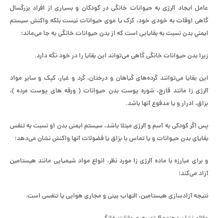
عامل ایجاد آلرژی به حیوانات خانگی در کودکان و بسیاری از افراد بزرگسال
گاهی اوقات به خودی خود، کرک یا موی حیوانات نیست بلکه واكنش سيستم
ايمني بدن نسبت به بقايایی است که از بدن حیوانات خانگی به جا می‌ماند؛
زیرا بدن حیوانات خانگی گاهی می‌تواند این بقایا را در خود نگه دارد.
این بقایا می‌توانند گرده‌های گیاهان و درختان، گرد و غبار، کپک و سایر مواد
آلرژی زا مانند قارچ، شوره پوست بدن حیوانات ( ورقه های پوست مرده )،
بزاق، ادرار و يا مدفوع آنها باشد.
پس اگر کودکی به آسم و آلرژی مبتلا باشد، سیستم ایمنی بدن او نسبت به تنفس
بقایای بدن حیوانات و يا تماس با بزاق يا فضولات آنها واکنش نشان می‌دهد؛
و برای مبارزه با ماده آلرژی زا مورد نظر، انواع مواد شیمیایی مانند هیستامین
آزاد می‌كند؛
نتیجه آزادسازی هیستامین، التهاب بينی و مجاری هوایی یا تنفسی است.