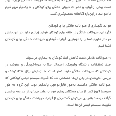
لذت‌بخش است، اما قبل از این که به فروشگاه حیوانات خانگی بروید، بهتر
است برخی از فواید و مضرات حیوان خانگی برای کودکان را با یکدیگر مرور کنیم
تا بتوانید دراین‌باره آگاهانه تصمیم‌گیری کنید.
فواید نگهداری از حیوانات خانگی برای کودکان
نگهداری حیوانات خانگی در خانه برای کودکان فواید زیادی دارد. در این بخش
در نظر داریم شما را با مهم‌ترین فواید نگهداری حیوانات خانگی برای کودکان
آشنا کنیم.
۱- حیوانات خانگی باعث کاهش ابتلا کودکان به بیماری می‌شوند
طبق تحقیقات دانشگاه وارویک، احتمال ابتلا به سرماخوردگی و عفونت در
کودکانی که حیوانات خانگی دارند کمتر است. با آزمایش بزاق ۱۳۸کودک و
بررسی آنتی‌بادی در بدن آن‌ها مشخص شد که قدرت سیستم ایمنی کودکانی که
حیوانات خانگی داشتند به‌طور قابل‌توجهی پایدارتر بود. این گروه به طور
متوسط ۹روز کمتر از سایر همکلاسی‌های خود به علت بیماری از مدرسه مرخصی
گرفته بودند؛ بنابراین می‌توان گفت یکی از فواید حیوانات خانگی برای کودکان
تقویت سیستم ایمنی آن‌ها است.