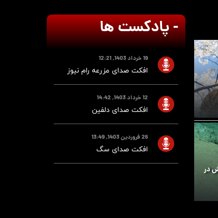
- پادکست ها
19 خرداد 1403, 12:21
افکت صدای مزرعه رام نیوز
12 خرداد 1403, 14:42
افکت صدای دلفین
26 فروردین 1403, 13:49
افکت صدای سگ
ش در