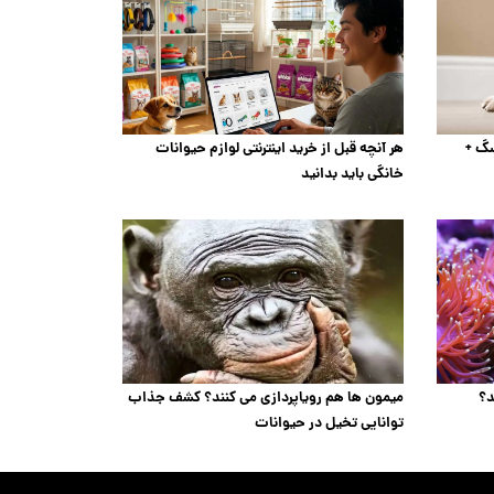
سگ +
هر آنچه قبل از خرید اینترنتی لوازم حیوانات
خانگی باید بدانید
د؟
میمون ها هم رویاپردازی می کنند؟ کشف جذاب
توانایی تخیل در حیوانات