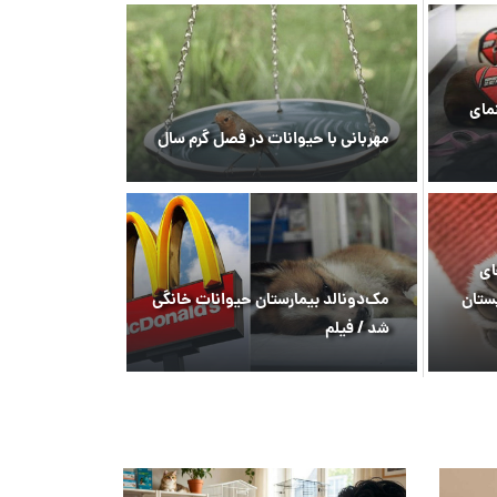
مای
مهربانی با حیوانات در فصل گرم سال
ای
ستان
مک‌دونالد بیمارستان حیوانات خانگی
شد / فیلم