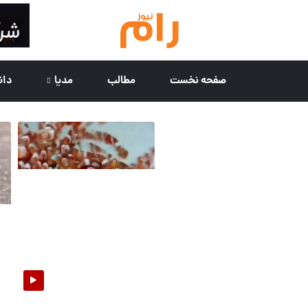
صفحه نخست
مطالب
مدیا
دان