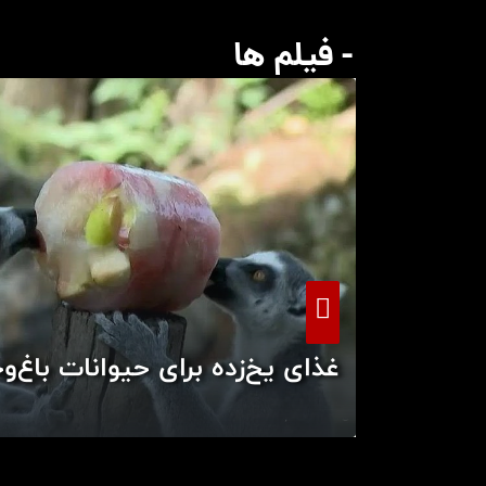
- فیلم ها
غذای یخ‌زده برای حیوانات باغ‌