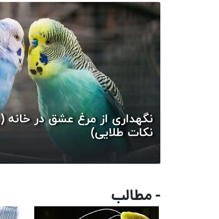
نگهداری از مرغ عشق در خانه (
نکات طلایی)
- مطالب