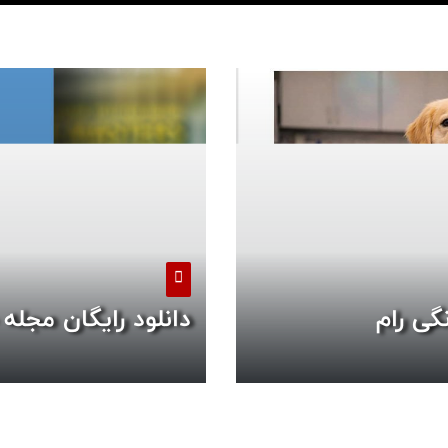
گی رام
دانلود رایگان مجله