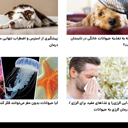
ه به تغذیه حیوانات خانگی در تابستان
پیشگیری از استرس و اضطراب تنهایی 
ت؟
درمان
آیا حیوانات بدون مغز می‌توانند فکر کنن
یی آلرژی‌زا و غذاهای مفید برای آلرژی /
رمان آلرژی به حیوانات