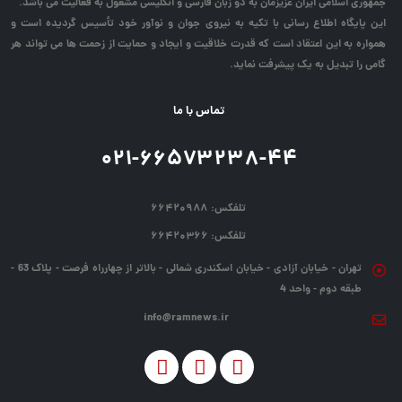
جمهوری اسلامی ایران عزیزمان به دو زبان فارسی و انگلیسی مشغول به فعالیت می باشد.
این پایگاه اطلاع رسانی با تکیه به نیروی جوان و نوآور خود تأسیس گردیده است و
همواره به این اعتقاد است که قدرت خلاقیت و ایجاد و حمایت از زحمت ها می تواند هر
گامی را تبدیل به یک پیشرفت نماید.
تماس با ما
۰۲۱-۶۶۵۷۳۲۳۸-۴۴
تلفکس:
۶۶۴۲۰۹۸۸
تلفکس:
۶۶۴۲۰۳۶۶
تهران - خیابان آزادی - خیابان اسکندری شمالی - بالاتر از چهارراه فرصت - پلاک 63 -
طبقه دوم - واحد 4
info@ramnews.ir