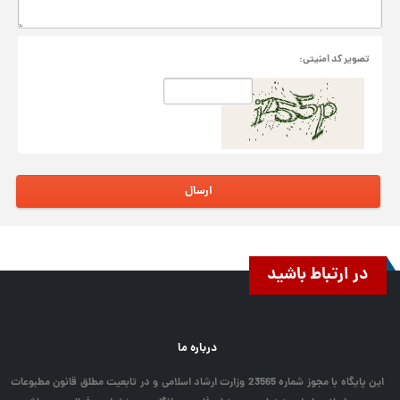
تصوير کد امنيتی:
ارسال
در ارتباط باشید
درباره ما
این پایگاه با مجوز شماره 23565 وزارت ارشاد اسلامی و در تابعیت مطلق قانون مطبوعات