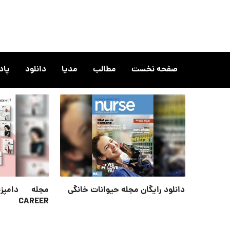
صفحه نخست
مطالب
مدیا
دانلود
پا
دانلود رایگان مجله حیوانات خانگی
CAREER