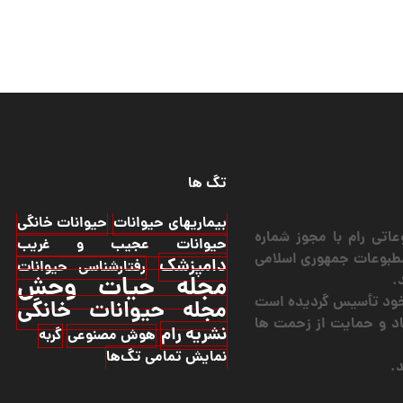
تگ ها
بیماریهای حیوانات
حیوانات خانگی
اتی رام با مجوز شماره
حیوانات عجیب و غریب
ن مطبوعات جمهوری اسلامی
دامپزشک
رفتارشناسی حیوانات
.
مجله حیات وحش
ر خود تأسیس گردیده است
مجله حیوانات خانگی
اد و حمایت از زحمت ها
نشریه رام
هوش مصنوعی
گربه
نمایش تمامی تگ‌ها
.