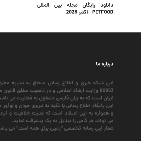
دانلود رایگان مجله بین المللی
PETFOOD - اکتبر 2023
درباره ما
این شبکه خبری و اطلاع رسانی متعلق به نشریه مطبوع
80863 وزارت ارشاد اسلامی و در تابعیت مطلق قانو
ایران است که به زبان فارسی مشغول به فعالیت می باشد
این پایگاه اطلاع رسانی با تکیه به نیروی جوان و نوآو
و همواره به این اعتقاد است که قدرت خلاقیت و ایج
می تواند هر گامی را تبدیل به یک پیشرفت نماید.
شعار این رسانه تخصصی "زمین برای همه است" می باشد