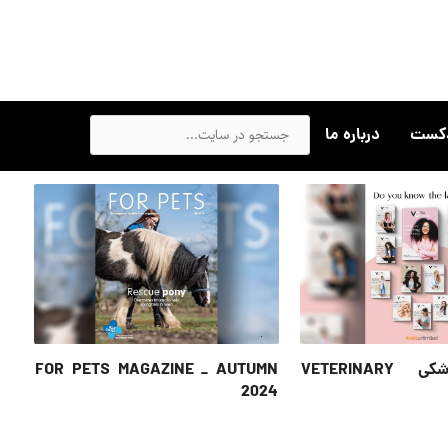
دکست
درباره ما
مجله دامپزشکی VETERINARY
FOR PETS MAGAZINE _ AUTUMN
2024