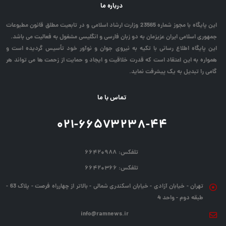
درباره ما
این پایگاه با مجوز شماره 23565 وزارت ارشاد اسلامی و در تابعیت مطلق قانون مطبوعات
جمهوری اسلامی ایران عزیزمان به دو زبان فارسی و انگلیسی مشغول به فعالیت می باشد.
این پایگاه اطلاع رسانی با تکیه به نیروی جوان و نوآور خود تأسیس گردیده است و
همواره به این اعتقاد است که قدرت خلاقیت و ایجاد و حمایت از زحمت ها می تواند هر
گامی را تبدیل به یک پیشرفت نماید.
تماس با ما
۰۲۱-۶۶۵۷۳۲۳۸-۴۴
تلفکس:
۶۶۴۲۰۹۸۸
تلفکس:
۶۶۴۲۰۳۶۶
تهران - خیابان آزادی - خیابان اسکندری شمالی - بالاتر از چهارراه فرصت - پلاک 63 -
طبقه دوم - واحد 4
info@ramnews.ir