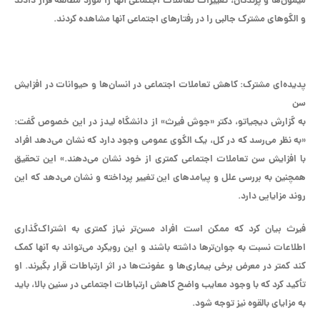
میمون‌ها و پرندگان، تغییرات تعاملات اجتماعی آنها را مورد مطالعه قرار دادند
و الگو‌های مشترک جالبی را در رفتار‌های اجتماعی آنها مشاهده کردند.
پدیده‌ای مشترک: کاهش تعاملات اجتماعی در انسان‌ها و حیوانات در افزایش
سن
به گزارش دیجیاتو، دکتر «جوش فیرث» از دانشگاه لیدز در این خصوص گفت:
«به نظر می‌رسد که در کل، یک الگوی عمومی وجود دارد که نشان می‌دهد افراد
با افزایش سن تعاملات اجتماعی کمتری از خود نشان می‌دهند.» این تحقیق
همچنین به بررسی علل و پیامد‌های این تغییر پرداخته و نشان می‌دهد که این
روند مزایایی دارد.
فیرث بیان کرد که ممکن است افراد مسن‌تر نیاز کمتری به اشتراک‌گذاری
اطلاعات نسبت به جوان‌تر‌ها داشته باشند و این رویکرد می‌تواند به آنها کمک
کند کمتر در معرض برخی بیما‌ری‌ها و عفونت‌ها در اثر ارتباطات قرار بگیرند. او
تأکید کرد که با وجود معایب واضح کاهش ارتباطات اجتماعی در سنین بالا، باید
به مزایای بالقوه نیز توجه شود.