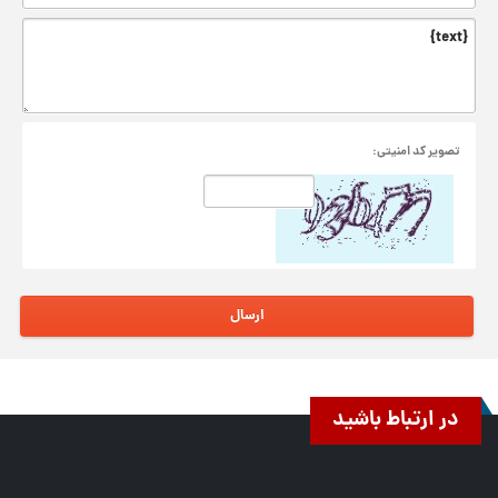
تصوير کد امنيتی:
ارسال
در ارتباط باشید