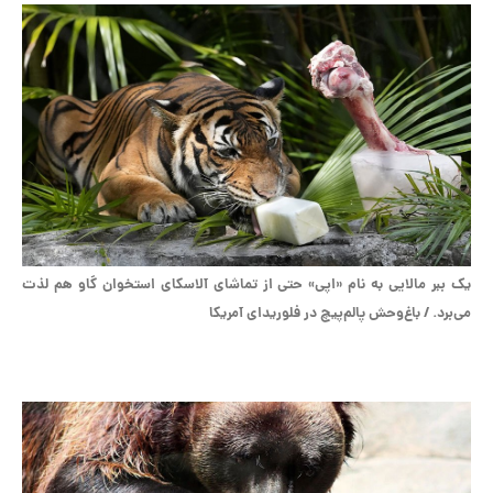
یک ببر مالایی به نام «اپی» حتی از تماشای آلاسکای استخوان گاو هم لذت
می‌برد. / باغ‌وحش پالم‌پیچ در فلوریدای آمریکا