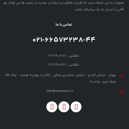
همواره به این اعتقاد است که قدرت خلاقیت و ایجاد و حمایت از زحمت ها می تواند هر
گامی را تبدیل به یک پیشرفت نماید.
تماس با ما
۰۲۱-۶۶۵۷۳۲۳۸-۴۴
تلفکس:
۶۶۴۲۰۹۸۸
تلفکس:
۶۶۴۲۰۳۶۶
تهران - خیابان آزادی - خیابان اسکندری شمالی - بالاتر از چهارراه فرصت - پلاک 63 -
طبقه دوم - واحد 4
info@ramnews.ir