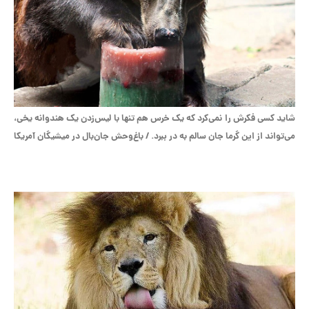
شاید کسی فکرش را نمی‌کرد که یک خرس هم تنها با لیس‌زدن یک هندوانه یخی،
می‌تواند از این گرما جان سالم به در ببرد. / باغ‌وحش جان‌بال در میشیگان آمریکا