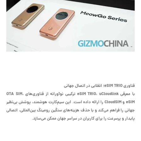
فناوری eSIM TRIO؛ انقلابی در اتصال جهانی
با معرفی eSIM TRIO، uCloudlink ترکیبی نوآورانه از فناوری‌های OTA SIM،
eSIM و CloudSIM را ارائه داده است. این سیم‌کارت هوشمند، پوشش بی‌نظیر
جهانی را فراهم می‌کند و با حذف هزینه‌های سنگین رومینگ بین‌المللی، اتصالی
پایدار و پرسرعت را برای کاربران در سراسر جهان ممکن می‌سازد.