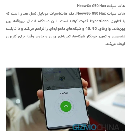
هات‌اسپات MeowGo G50 Max
هات‌اسپات MeowGo G50 Max، یک هات‌اسپات موبایل نسل بعدی است که
با فناوری HyperConn قدرت گرفته است. این دستگاه اتصال بی‌وقفه بین
پهن‌باند، وای‌فای، 4G، 5G و شبکه‌های ماهواره‌ای را فراهم می‌کند و با قابلیت
تشخیص و تغییر خودکار شبکه‌ها، تجربه‌ای روان و بدون وقفه برای کاربران
ایجاد می‌کند.