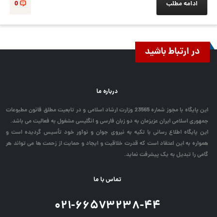
ادامه مطلب
0
در ارتباط باشید
درباره ما
این پایگاه با مجوز شماره 23565 وزارت ارشاد اسلامی و در تابعیت مطلق قانون مطبوعات
جمهوری اسلامی ایران عزیزمان به دو زبان فارسی و انگلیسی مشغول به فعالیت می باشد.
این پایگاه اطلاع رسانی با تکیه به نیروی جوان و نوآور خود تأسیس گردیده است و
همواره به این اعتقاد است که قدرت خلاقیت و ایجاد و حمایت از زحمت ها می تواند هر
گامی را تبدیل به یک پیشرفت نماید.
تماس با ما
۰۲۱-۶۶۵۷۳۲۳۸-۴۴