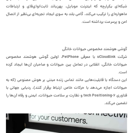
شبکه‌ای یکپارچه که اینترنت موبایل، پهن‌باند ثابت/وای‌فای و ارتباطات
ماهواره‌ای را ترکیب می‌کند، گامی بلند به سوی ایجاد تجربه‌ای بی‌نظیر از اتصال
امن و پرسرعت برداشته است.
گوشی هوشمند مخصوص حیوانات خانگی
شرکت uCloudlink با معرفی PetPhone، اولین گوشی هوشمند مخصوص
حیوانات خانگی، انقلابی در تعامل بین حیوانات و صاحبان آن‌ها ایجاد کرده
است.
این دستگاه با قابلیت‌هایی مانند تماس زنده مبتنی بر هوش مصنوعی (که به
حیوانات اجازه می‌دهد با حرکات خاص ارتباط برقرار کنند)، ردیابی جهانی با
فناوری ۶-tech Positioning و نظارت بر سلامت حیوانات، ایمنی و رفاه آن‌ها را
تضمین می‌کند.