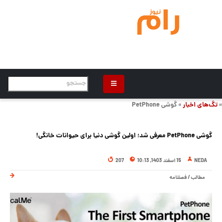
»
تگ‌های اخبار
» گوشی PetPhone
گوشی PetPhone معرفی شد؛ اولین گوشی دنیا برای حیوانات خانگی!
NEDA
15 اسفند 1403, 10:13
207
مطالب
/
فصلنامه