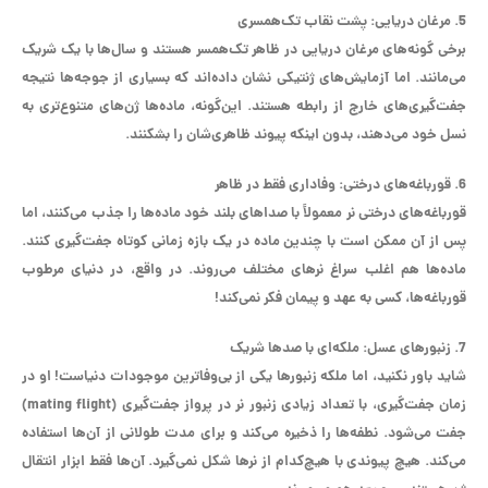
5. مرغان دریایی:
پشت نقاب تک‌همسری
برخی گونه‌های مرغان دریایی در ظاهر تک‌همسر هستند و سال‌ها با یک شریک
می‌مانند. اما آزمایش‌های ژنتیکی نشان داده‌اند که بسیاری از جوجه‌ها نتیجه
جفت‌گیری‌های خارج از رابطه هستند. این‌گونه، ماده‌ها ژن‌های متنوع‌تری به
نسل خود می‌دهند، بدون اینکه پیوند ظاهری‌شان را بشکنند.
6. قورباغه‌های درختی:
وفاداری فقط در ظاهر
قورباغه‌های درختی نر معمولاً با صداهای بلند خود ماده‌ها را جذب می‌کنند، اما
پس از آن ممکن است با چندین ماده در یک بازه زمانی کوتاه جفت‌گیری کنند.
ماده‌ها هم اغلب سراغ نرهای مختلف می‌روند. در واقع، در دنیای مرطوب
قورباغه‌ها، کسی به عهد و پیمان فکر نمی‌کند!
7. زنبورهای عسل:
ملکه‌ای با صدها شریک
شاید باور نکنید، اما ملکه زنبورها یکی از بی‌وفاترین موجودات دنیاست! او در
زمان جفت‌گیری، با تعداد زیادی زنبور نر در پرواز جفت‌گیری (mating flight)
جفت می‌شود. نطفه‌ها را ذخیره می‌کند و برای مدت طولانی از آن‌ها استفاده
می‌کند. هیچ پیوندی با هیچ‌کدام از نرها شکل نمی‌گیرد. آن‌ها فقط ابزار انتقال