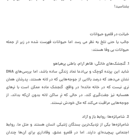
بشناسید!
خیانت در قلمرو حیوانات
جالب یا حتی تلخ به نظر می رسد اما حیوانات فهرست شده در زیر از جمله
حیوانات بی وفا هستند:
1. گنجشک‌های خانگی:
ظاهر آرام، باطنی پرهیاهو
شاید این پرنده کوچک و بی‌ادعا نماد زندگی ساده باشد، اما بررسی‌های DNA
نشان می‌دهد که درصد بالایی از جوجه‌هایی که در لانه هستند، پدرشان همان
نری نیست که در خانه مانده! در واقع، گنجشک ماده ممکن است با نرهای
همسایه نیز جفت‌گیری کند، در حالی که نرِ ساکن لانه بدون آن‌که بداند، از
جوجه‌هایی مراقبت می‌کند که مال خودش نیستند.
2. شامپانزه‌ها:
روابط باز و آزاد
شامپانزه‌ها یکی از نزدیک‌ترین بستگان ژنتیکی انسان هستند و مثل ما، روابط
اجتماعی پیچیده‌ای دارند. اما در قلمرو عشق، وفاداری برای آن‌ها چندان