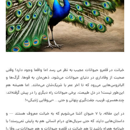
خیانت در قلمرو حیوانات عجیب به نظر می رسد اما واقعا وجود دارد! وقتی
صحبت از وفاداری در دنیای حیوانات می‌شود، ذهن‌مان به قوها، گرگ‌ها و
آلباتروس‌هایی می‌رود که تا آخر عمر با شریک‌شان می‌مانند. اما همیشه هم
این‌طور نیست! در دل طبیعت، برخی حیوانات راه دیگری را در پیش گرفته‌اند:
چندهمسری، فریب، جفت‌گیری پنهانی و حتی… «بی‌وفایی ژنتیکی»!
در این مقاله، با ۷ حیوان آشنا می‌شویم که به خیانت معروف هستند — و
داستان‌هایی دارند که حتی سریال‌های درام انسانی هم به پایش نمی‌رسند! با
خبرنامه همراه باشید تا هم خیانت در قلمرو حیوانات و هم حیوانات بی وفا را