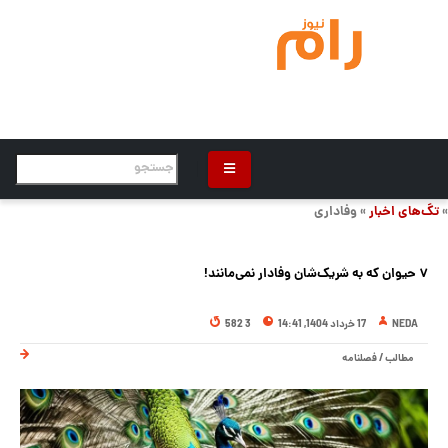
»
تگ‌های اخبار
» وفاداری
۷ حیوان که به شریک‌شان وفادار نمی‌مانند!
NEDA
17 خرداد 1404, 14:41
3 582
مطالب
/
فصلنامه