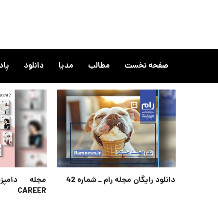
صفحه نخست
مطالب
مدیا
دانلود
پا
دانلود رایگان مجله رام _ شماره 42
CAREER