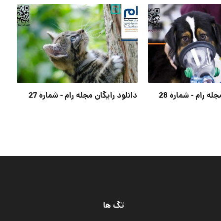
له رام - شماره 28
دانلود رایگان مجله رام - شماره 27
تگ ها