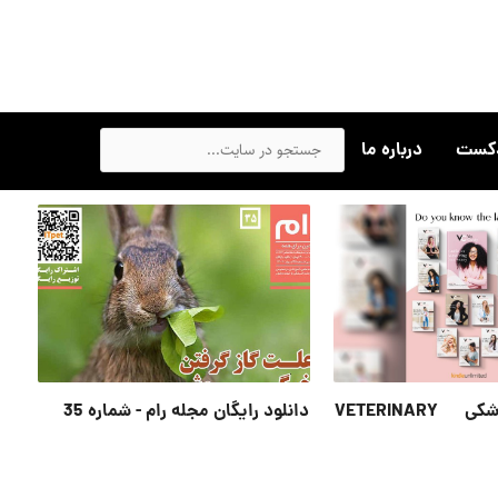
دکست
درباره ما
مجله دامپزشکی VETERINARY
دانلود رایگان مجله رام - شماره 35