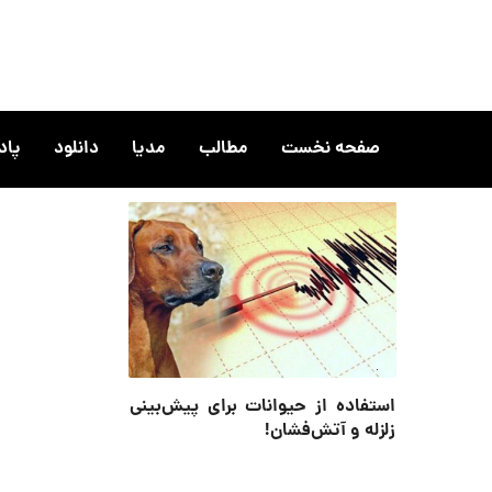
صفحه نخست
مطالب
مدیا
دانلود
پا
استفاده از حیوانات برای پیش‌بینی
زلزله و آتش‌فشان!