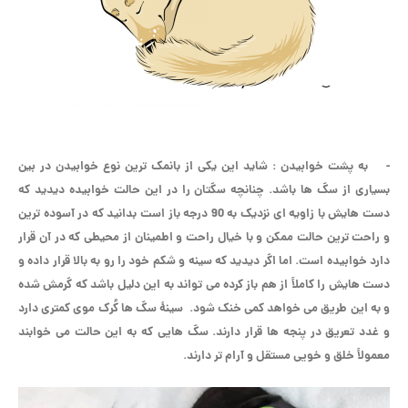
- به پشت خوابیدن
: شاید این یکی از بانمک ترین نوع خوابیدن در بین
بسیاری از سگ ها باشد. چنانچه سگتان را در این حالت خوابیده دیدید که
دست هایش با زاویه ای نزدیک به 90 درجه باز است بدانید که در آسوده ترین
و راحت ترین حالت ممکن و با خیال راحت و اطمینان از محیطی که در آن قرار
دارد خوابیده است. اما اگر دیدید که سینه و شکم خود را رو به بالا قرار داده و
دست هایش را کاملاً از هم باز کرده می تواند به این دلیل باشد که گرمش شده
و به این طریق می خواهد کمی خنک شود. سینۀ سگ ها کُرک موی کمتری دارد
و غدد تعریق در پنجه ها قرار دارند. سگ هایی که به این حالت می خوابند
معمولاً خلق و خویی مستقل و آرام تر دارند.