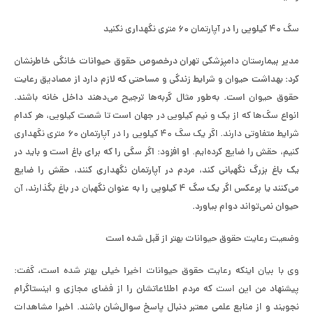
سگ ۴۰ کیلویی را در آپارتمان ۶۰ متری نگهداری نکنید
مدیر بیمارستان دامپزشکی تهران درخصوص حقوق حیوانات خانگی خاطرنشان
کرد: بهداشت حیوان و شرایط زندگی و مساحتی که لازم دارد از مصادیق رعایت
حقوق حیوان است. به‌طور مثال گربه‌ها ترجیح می‌دهند داخل خانه باشند.
انواع سگ‌ها که از یک و نیم کیلویی در جهان است تا شصت کیلویی، هر کدام
شرایط متفاوتی دارند. اگر یک سگ ۴۰ کیلویی را در آپارتمان ۶۰ متری نگهداری
کنیم، حقش را ضایع کرده‌ایم. او افزود: اگر سگی را که برای باغ است و باید در
یک باغ بزرگ نگهبانی کند، مردم در آپارتمان نگهداری کنند، حقش را ضایع
می‌کنند یا برعکس اگر یک سگ ۴ کیلویی را به عنوان نگهبان در باغ بگذارند، آن
حیوان نمی‌تواند دوام بیاورد.
وضعیت رعایت حقوق حیوانات بهتر از قبل شده است
وی با بیان اینکه رعایت حقوق حیوانات اخیرا خیلی بهتر شده است، گفت:
پیشنهاد من این است که مردم اطلاعاتشان را از فضای مجازی و اینستاگرام
نجویند و از منابع علمی معتبر دنبال پاسخ سوال‌شان باشند. اخیرا مشاهدات