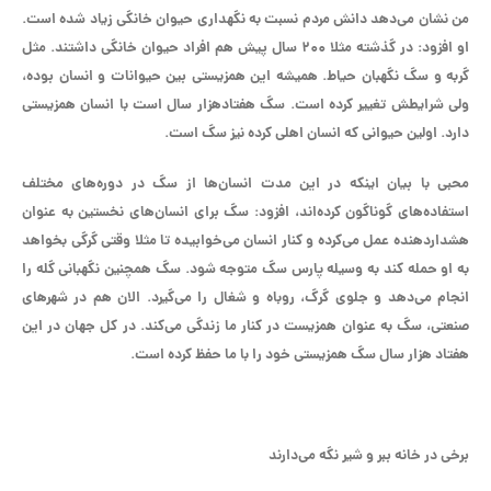
من نشان می‌دهد دانش مردم نسبت به نگهداری حیوان خانگی زیاد شده است.
او افزود: در گذشته مثلا ۲۰۰ سال پیش هم افراد حیوان خانگی داشتند. مثل
گربه و سگ نگهبان حیاط. همیشه این همزیستی بین حیوانات و انسان بوده،
ولی شرایطش تغییر کرده است. سگ هفتادهزار سال است با انسان همزیستی
دارد. اولین حیوانی که انسان اهلی کرده نیز سگ است.
محبی با بیان اینکه در این مدت انسان‌ها از سگ در دوره‌های مختلف
استفاده‌های گوناگون کرده‌اند، افزود: سگ برای انسان‌های نخستین به عنوان
هشدار‌دهنده عمل می‌کرده و کنار انسان می‌خوابیده تا مثلا وقتی گرگی بخواهد
به او حمله کند به وسیله پارس سگ متوجه شود. سگ همچنین نگهبانی گله را
انجام می‌دهد و جلوی گرگ، روباه و شغال را می‌گیرد. الان هم در شهرهای
صنعتی، سگ به عنوان همزیست در کنار ما زندگی می‌کند. در کل جهان در این
هفتاد هزار سال سگ همزیستی خود را با ما حفظ کرده است.
برخی در خانه ببر و شیر نگه می‌دارند