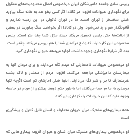
ريیس سابق جامعه دامپزشکان ایران درخصوص اعمال محدودیت‌های معقول
برای نگهداری حیوانات افزود: در کانادا اگر کسی بخواهد به خانه سگ بیاورد
خیلی سخت‌تر از تهران است. ما در تهران قانونی در این زمینه نداریم و
قانونگذار هم وارد نمی‌شود. ولی در کانادا اگر بخواهید سگ بیاورید در بعضی
از ایالت‌ها حتی پلیس تحقیق می‌کند ببیند منزل شما چند متر است. پلیس
مخصوص این کار دارند که وضع درآمدی شما را هم بررسی می‌کنند چقدر است.
بعد اگر شرایط نگهداری وجود داشت، اجازه می‌دهد حیوان نگهداری کنید.
او درخصوص حیوانات نامتعارفی که مردم نگه می‌دارند و برای درمان آنها به
بیمارستان دامپزشکی مراجعه می‌کنند، افزود: مردم از سمندر و لاک پشت
غیرمتعارف تا ببر و شیر نگه می‌دارند. اینها خیلی آمارشان کم است اگرچه تنها
درصدی به ما مراجعه می‌کنند، اما به‌طور حتم درصد بیشتری از مردم در جامعه
وجود دارد که این حیوانات را نگهداری می کنند.
همه بیماری‌های مشترک میان حیوان متعارف و انسان قابل کنترل و پیشگیری
است
او درخصوص بیماری‌های مشترک میان انسان و حیوان افزود: بیماری‌هایی که