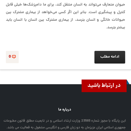
حیوان متعارف می‌تواند به انسان منتقل کند، برای ما دامپزشک‌ها خیلی قابل
کنترل و پیشگیری است. بنابر این اگر کسی می‌خواهد از بیماری مشترک بین
حیوانات خانگی و انسان بترسد، از بیماری مشترک بین انسان با انسان باید
بیشتر بترسد.
ادامه مطلب
0
در ارتباط باشید
درباره ما
این پایگاه با مجوز شماره 23565 وزارت ارشاد اسلامی و در تابعیت مطلق قانون مطبوعات
جمهوری اسلامی ایران عزیزمان به دو زبان فارسی و انگلیسی مشغول به فعالیت می باشد.