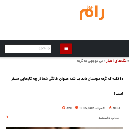
»
تگ‌های اخبار
» بی توجهی به گربه
۱۰ نکته که گربه‌ دوستان باید بدانند؛ حیوان خانگی شما از چه کار‌هایی متنفر
است؟
NEDA
31 مرداد 1403, 10:05
320
مطالب
/
فصلنامه