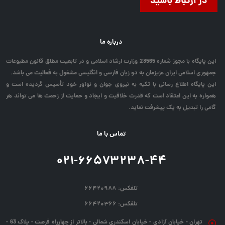
در ارتباط باشید
درباره ما
این پایگاه با مجوز شماره 23565 وزارت ارشاد اسلامی و در تابعیت مطلق قانون مطبوعات
جمهوری اسلامی ایران عزیزمان به دو زبان فارسی و انگلیسی مشغول به فعالیت می باشد.
این پایگاه اطلاع رسانی با تکیه به نیروی جوان و نوآور خود تأسیس گردیده است و
همواره به این اعتقاد است که قدرت خلاقیت و ایجاد و حمایت از زحمت ها می تواند هر
گامی را تبدیل به یک پیشرفت نماید.
تماس با ما
۰۲۱-۶۶۵۷۳۲۳۸-۴۴
تلفکس:
۶۶۴۲۰۹۸۸
تلفکس:
۶۶۴۲۰۳۶۶
تهران - خیابان آزادی - خیابان اسکندری شمالی - بالاتر از چهارراه فرصت - پلاک 63 -